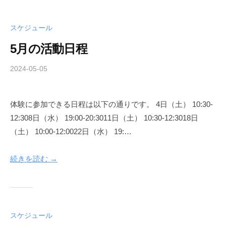
b
スケジュール
5月の活動日程
2024-05-05
b
y
A
体験に参加できる日程は以下の通りです。 4日（土） 10:30-
i
12:308日（水） 19:00-20:3011日（土） 10:30-12:3018日
k
i
（土） 10:00-12:0022日（水） 19:…
d
o
続きを読む →
C
l
u
b
スケジュール