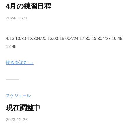
4月の練習日程
2024-03-21
b
y
A
4/13 10:30-12:304/20 13:00-15:004/24 17:30-19:304/27 10:45-
i
12:45
k
i
d
続きを読む →
o
C
l
u
スケジュール
b
現在調整中
2023-12-26
b
y